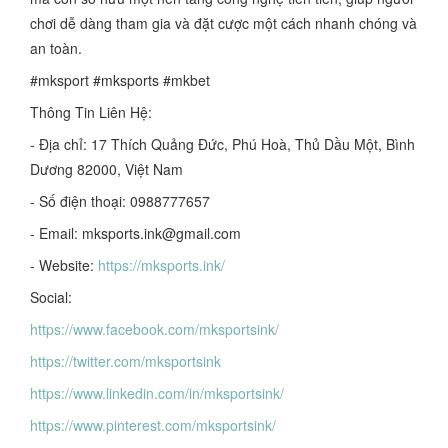
chơi dễ dàng tham gia và đặt cược một cách nhanh chóng và
an toàn.
#mksport #mksports #mkbet
Thông Tin Liên Hệ:
- Địa chỉ: 17 Thích Quảng Đức, Phú Hoà, Thủ Dầu Một, Bình
Dương 82000, Việt Nam
- Số điện thoại: 0988777657
- Email: mksports.ink@gmail.com
- Website:
https://mksports.ink/
Social:
https://www.facebook.com/mksportsink/
https://twitter.com/mksportsink
https://www.linkedin.com/in/mksportsink/
https://www.pinterest.com/mksportsink/