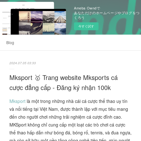
Ameba Owndで
あなただけのホームページやブログをつ
くろう
今すぐ試す
Blog
2024.07.05 03:33
Mksport 🥇 Trang website Mksports cá
cược đẳng cấp - Đăng ký nhận 100k
Mksport
là một trong những nhà cái cá cược thể thao uy tín
và nổi tiếng tại Việt Nam, được thành lập với mục tiêu mang
đến cho người chơi những trải nghiệm cá cược đỉnh cao.
MKSport không chỉ cung cấp một loạt các trò chơi cá cược
thể thao hấp dẫn như bóng đá, bóng rổ, tennis, và đua ngựa,
mà còn sở hữu một nền tảng công nghệ tiên tiến, giúp người